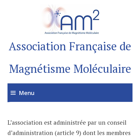
Association Française de
Magnétisme Moléculaire
Menu
Accéder
au
L’association est administrée par un conseil
contenu
d’administration (article 9) dont les membres