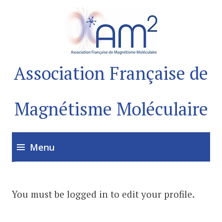
Association Française de
Magnétisme Moléculaire
Menu
Accéder
au
You must be logged in to edit your profile.
contenu